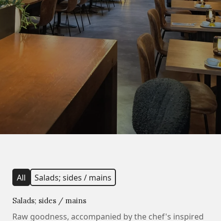
All
Salads; sides / mains
Salads; sides / mains
Raw goodness, accompanied by the chef's inspired